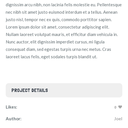
dignissim arcu nibh, non lacinia felis molestie eu. Pellentesque
nec nibh sit amet justo euismod interdum et a tellus. Aenean
justo nisl, tempor nec ex quis, commodo porttitor sapien.
Lorem ipsum dolor sit amet, consectetur adipiscing elit.
Nullam laoreet volutpat mauris, et efficitur diam vehicula in.
Nunc auctor, elit dignissim imperdiet cursus, mi ligula
consequat diam, sed egestas turpis urna nec metus. Cras
laoreet lacus felis, eget sodales turpis blandit ut.
PROJECT DETAILS
Likes:
0
Author:
Joel