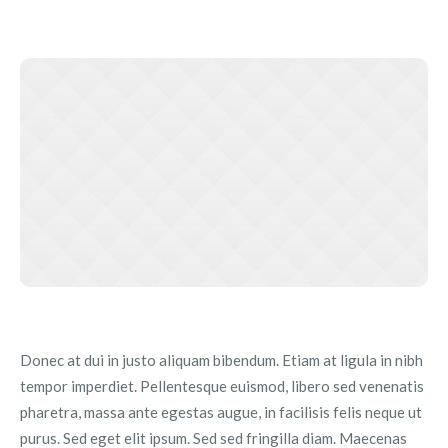
Donec at dui in justo aliquam bibendum. Etiam at ligula in nibh
tempor imperdiet. Pellentesque euismod, libero sed venenatis
pharetra, massa ante egestas augue, in facilisis felis neque ut
purus. Sed eget elit ipsum. Sed sed fringilla diam. Maecenas