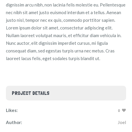
dignissim arcu nibh, non lacinia felis molestie eu. Pellentesque
nec nibh sit amet justo euismod interdum et a tellus. Aenean
justo nisl, tempor nec ex quis, commodo porttitor sapien.
Lorem ipsum dolor sit amet, consectetur adipiscing elit.
Nullam laoreet volutpat mauris, et efficitur diam vehicula in.
Nunc auctor, elit dignissim imperdiet cursus, mi ligula
consequat diam, sed egestas turpis urna nec metus. Cras
laoreet lacus felis, eget sodales turpis blandit ut.
PROJECT DETAILS
Likes:
0
Author:
Joel