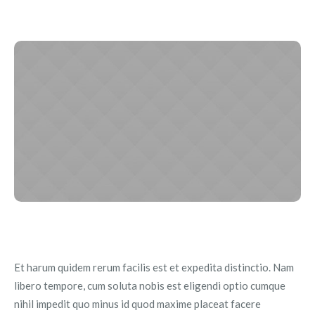
Et harum quidem rerum facilis est et expedita distinctio. Nam
libero tempore, cum soluta nobis est eligendi optio cumque
nihil impedit quo minus id quod maxime placeat facere