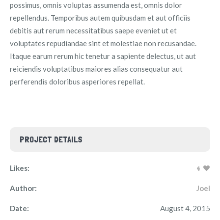
possimus, omnis voluptas assumenda est, omnis dolor
repellendus. Temporibus autem quibusdam et aut officiis
debitis aut rerum necessitatibus saepe eveniet ut et
voluptates repudiandae sint et molestiae non recusandae.
Itaque earum rerum hic tenetur a sapiente delectus, ut aut
reiciendis voluptatibus maiores alias consequatur aut
perferendis doloribus asperiores repellat.
PROJECT DETAILS
Likes:
4
Author:
Joel
Date:
August 4, 2015